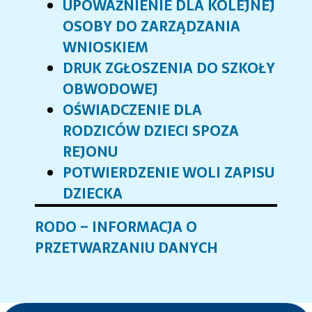
UPOWAŻNIENIE DLA KOLEJNEJ
OSOBY DO ZARZĄDZANIA
WNIOSKIEM
DRUK ZGŁOSZENIA DO SZKOŁY
OBWODOWEJ
OŚWIADCZENIE DLA
RODZICÓW DZIECI SPOZA
REJONU
POTWIERDZENIE WOLI ZAPISU
DZIECKA
RODO – INFORMACJA O
PRZETWARZANIU DANYCH