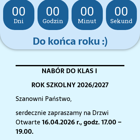
00
00
00
00
Dni
Godzin
Minut
Sekund
Do końca roku :)
NABÓR DO KLAS I
ROK SZKOLNY 2026/2027
Szanowni Państwo,
serdecznie zapraszamy na Drzwi
Otwarte
16.04.2026 r., godz. 17.00 –
19.00.