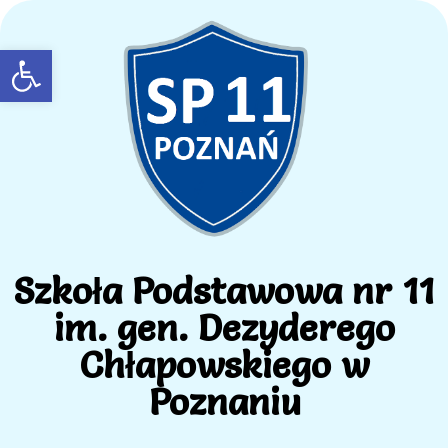
Open toolbar
Szkoła Podstawowa nr 11
im. gen. Dezyderego
Chłapowskiego w
Poznaniu