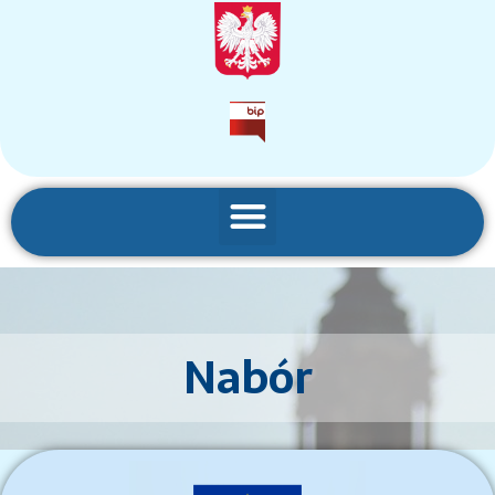
Nabór