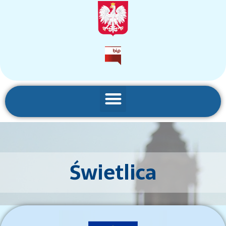
Świetlica