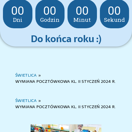
00
00
00
00
Dni
Godzin
Minut
Sekund
Do końca roku :)
ŚWIETLICA
»
WYMIANA POCZTÓWKOWA KL. II STYCZEŃ 2024 R.
ŚWIETLICA
»
WYMIANA POCZTÓWKOWA KL. II STYCZEŃ 2024 R.