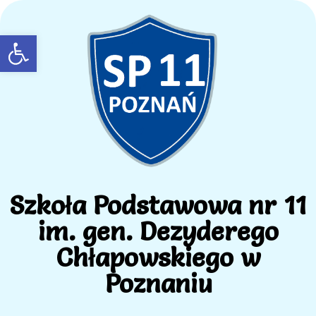
Open toolbar
Szkoła Podstawowa nr 11
im. gen. Dezyderego
Chłapowskiego w
Poznaniu