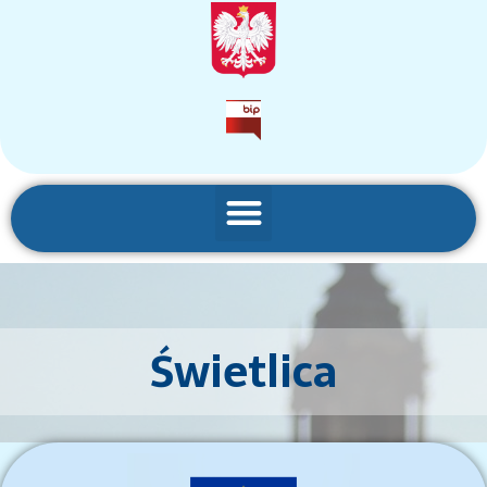
Świetlica