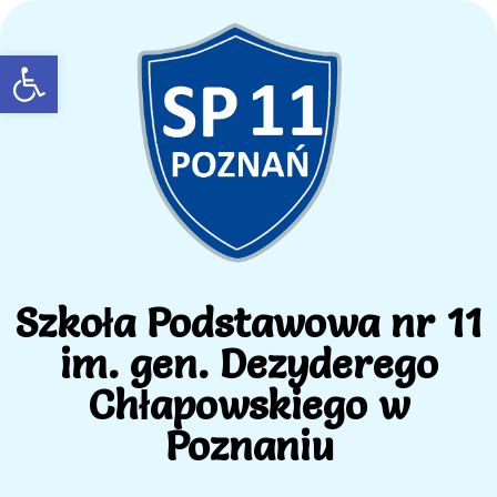
Open toolbar
Szkoła Podstawowa nr 11
im. gen. Dezyderego
Chłapowskiego w
Poznaniu