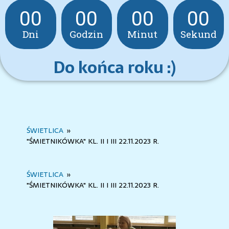
00
00
00
00
Dni
Godzin
Minut
Sekund
Do końca roku :)
ŚWIETLICA
»
"ŚMIETNIKÓWKA" KL. II I III 22.11.2023 R.
ŚWIETLICA
»
"ŚMIETNIKÓWKA" KL. II I III 22.11.2023 R.