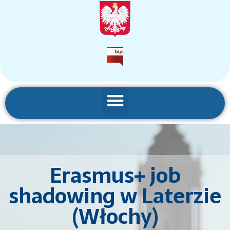
Erasmus+ job
shadowing w Laterzie
(Włochy)