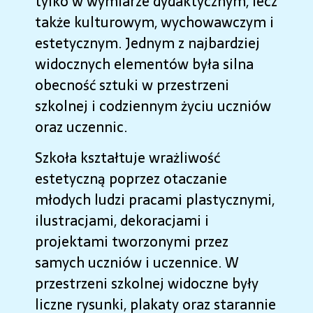
tylko w wymiarze dydaktycznym, lecz
także kulturowym, wychowawczym i
estetycznym. Jednym z najbardziej
widocznych elementów była silna
obecność sztuki w przestrzeni
szkolnej i codziennym życiu uczniów
oraz uczennic.
Szkoła kształtuje wrażliwość
estetyczną poprzez otaczanie
młodych ludzi pracami plastycznymi,
ilustracjami, dekoracjami i
projektami tworzonymi przez
samych uczniów i uczennice. W
przestrzeni szkolnej widoczne były
liczne rysunki, plakaty oraz starannie