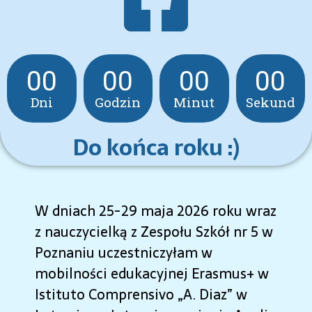
00
00
00
00
Dni
Godzin
Minut
Sekund
Do końca roku :)
W dniach 25-29 maja 2026 roku wraz
z nauczycielką z Zespołu Szkół nr 5 w
Poznaniu uczestniczyłam w
mobilności edukacyjnej Erasmus+ w
Istituto Comprensivo „A. Diaz” w