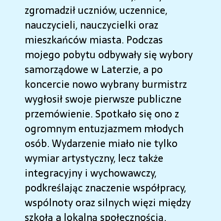
zgromadził uczniów, uczennice,
nauczycieli, nauczycielki oraz
mieszkańców miasta. Podczas
mojego pobytu odbywały się wybory
samorządowe w Laterzie, a po
koncercie nowo wybrany burmistrz
wygłosił swoje pierwsze publiczne
przemówienie. Spotkało się ono z
ogromnym entuzjazmem młodych
osób. Wydarzenie miało nie tylko
wymiar artystyczny, lecz także
integracyjny i wychowawczy,
podkreślając znaczenie współpracy,
wspólnoty oraz silnych więzi między
szkołą a lokalną społecznością.