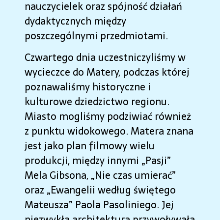
nauczycielek oraz spójność działań
dydaktycznych między
poszczególnymi przedmiotami.
Czwartego dnia uczestniczyliśmy w
wycieczce do Matery, podczas której
poznawaliśmy historyczne i
kulturowe dziedzictwo regionu.
Miasto mogliśmy podziwiać również
z punktu widokowego. Matera znana
jest jako plan filmowy wielu
produkcji, między innymi „Pasji”
Mela Gibsona, „Nie czas umierać”
oraz „Ewangelii według świętego
Mateusza” Paola Pasoliniego. Jej
niezwykła architektura przywoływała