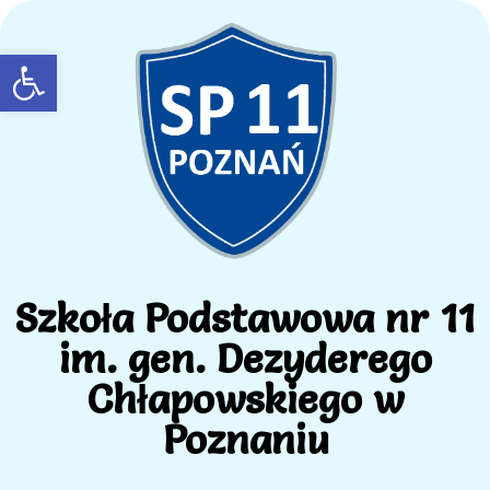
Open toolbar
Szkoła Podstawowa nr 11
im. gen. Dezyderego
Chłapowskiego w
Poznaniu