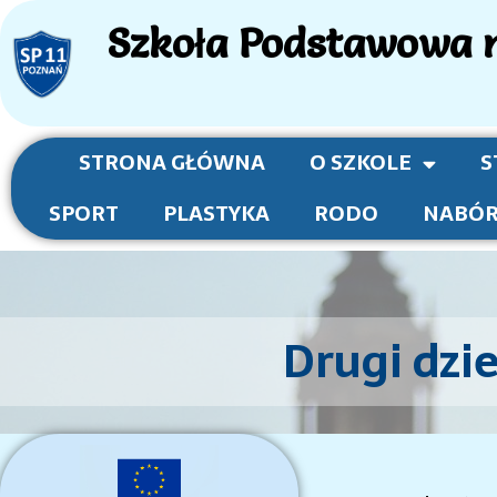
Szkoła Podstawowa n
STRONA GŁÓWNA
O SZKOLE
S
SPORT
PLASTYKA
RODO
NABÓ
Drugi dzi