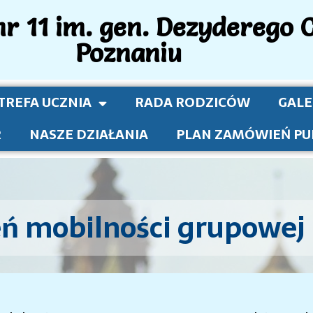
r 11 im. gen. Dezyderego 
Poznaniu
TREFA UCZNIA
RADA RODZICÓW
GALE
R
NASZE DZIAŁANIA
PLAN ZAMÓWIEŃ PU
eń mobilności grupowej