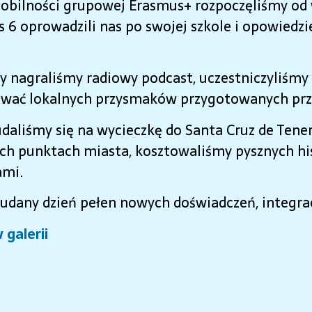
obilności grupowej Erasmus+ rozpoczęliśmy od w
s 6 oprowadzili nas po swojej szkole i opowiedz
y nagraliśmy radiowy podcast, uczestniczyliśmy
ować lokalnych przysmaków przygotowanych prze
udaliśmy się na wycieczkę do Santa Cruz de Tene
ch punktach miasta, kosztowaliśmy pysznych his
ami.
 udany dzień pełen nowych doświadczeń, integra
 galerii