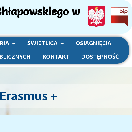
Chłapowskiego w
RIA
ŚWIETLICA
OSIĄGNIĘCIA
BLICZNYCH
KONTAKT
DOSTĘPNOŚĆ
 Erasmus +