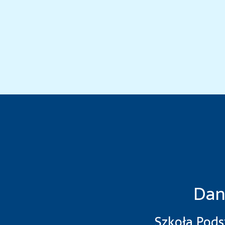
Dan
Szkoła Pod