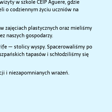
izyty w szkole CEIP Aguere, gdzie
ieli o codziennym życiu uczniów na
 w zajęciach plastycznych oraz mieliśmy
z naszych gospodarzy.
rife — stolicy wyspy. Spacerowaliśmy po
zpańskich tapasów i schłodziliśmy się
cji i niezapomnianych wrażeń.